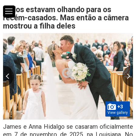
Todos estavam olhando para os
recém-casados. Mas então a câmera
mostrou a filha deles
+3
View gallery
James e Anna Hidalgo se casaram oficialmente
em 7 de novembro de 2025, na Louisiana. No