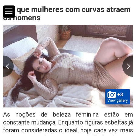
Por que mulheres com curvas atraem
os homens
+3
View gallery
As noções de beleza feminina estão em
constante mudança. Enquanto figuras esbeltas já
foram consideradas o ideal, hoje cada vez mais