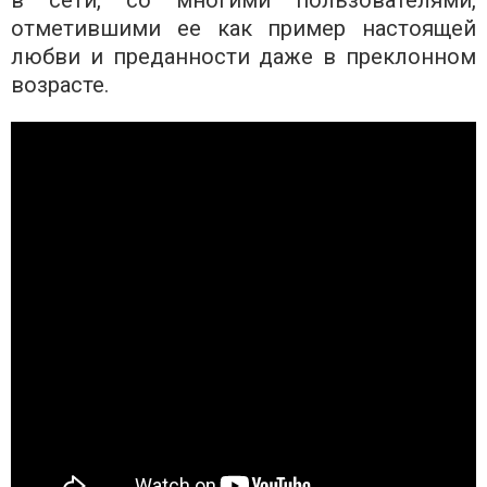
в сети, со многими пользователями,
отметившими ее как пример настоящей
любви и преданности даже в преклонном
возрасте.