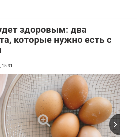
удет здоровым: два
та, которые нужно есть с
и
,
15:31