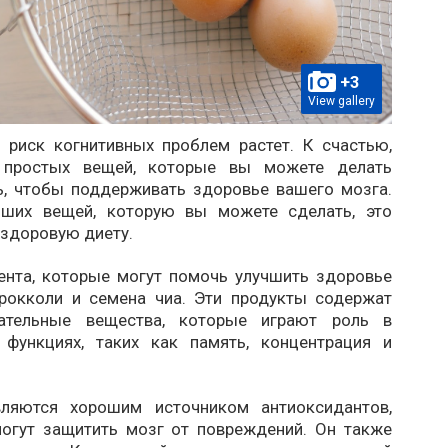
+3
View gallery
 риск когнитивных проблем растет. К счастью,
 простых вещей, которые вы можете делать
, чтобы поддерживать здоровье вашего мозга.
чших вещей, которую вы можете сделать, это
 здоровую диету.
ента, которые могут помочь улучшить здоровье
брокколи и семена чиа. Эти продукты содержат
ательные вещества, которые играют роль в
 функциях, таких как память, концентрация и
вляются хорошим источником антиоксидантов,
огут защитить мозг от повреждений. Он также