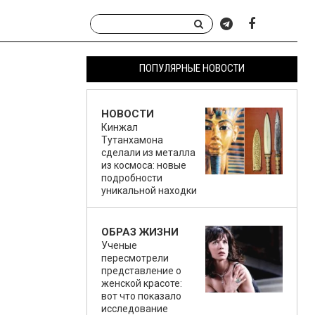
ПОПУЛЯРНЫЕ НОВОСТИ
НОВОСТИ
Кинжал
Тутанхамона
сделали из металла
из космоса: новые
подробности
уникальной находки
ОБРАЗ ЖИЗНИ
Ученые
пересмотрели
представление о
женской красоте:
вот что показало
исследование