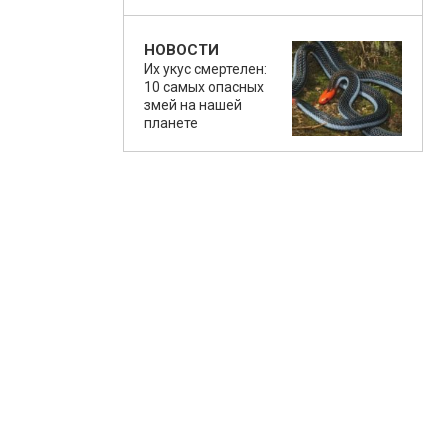
НОВОСТИ
Их укус смертелен:
10 самых опасных
змей на нашей
планете