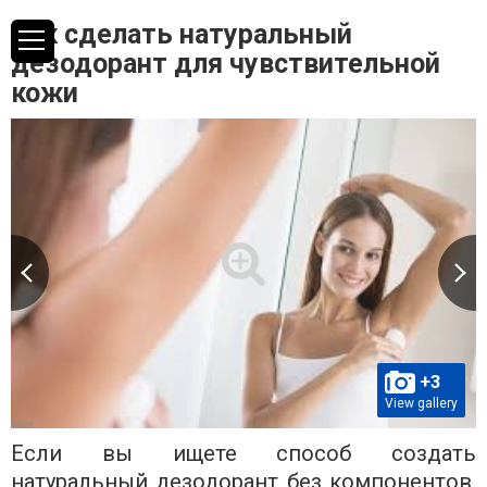
Как сделать натуральный
дезодорант для чувствительной
кожи
+3
View gallery
Если вы ищете способ создать
натуральный дезодорант без компонентов,