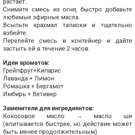
растает.
Снимите смесь из огня, быстро добавьте
любимые эфирные масла.
Всыпьте крахмал тапиоки и тщательно
взбейте.
Перелейте смесь в контейнер и дайте
застыть ей в течение 2 часов.
Идеи ароматов:
Грейпфрут+Кипарис
Лаванда + Лимон
Ромашка + Бергамот
Имбирь + Ветивер
Заменители для ингредиентов:
Кокосовое масло → масло ши
(впитывается быстрее, но действие может
быть менее продолжительным).