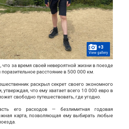
+3
View gallery
, что за время своей невероятной жизни в поезде
 поразительное расстояние в 500 000 км.
ешественник раскрыл секрет своего экономного
, утверждая, что ему хватает всего 10 000 евро в
 может свободно путешествовать, где угодно.
асть его расходов — безлимитная годовая
жная карта, позволяющая ему выбирать любые
поезда.