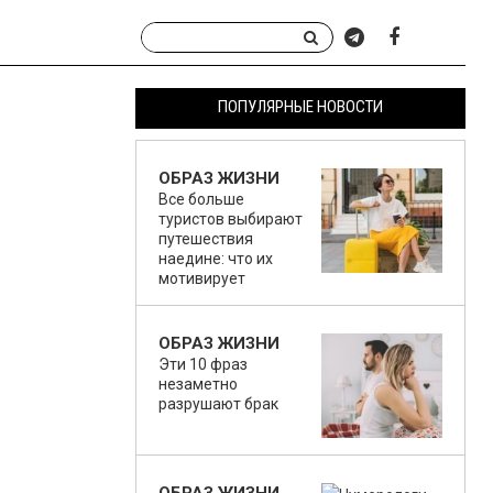
ПОПУЛЯРНЫЕ НОВОСТИ
ОБРАЗ ЖИЗНИ
Все больше
туристов выбирают
путешествия
наедине: что их
мотивирует
ОБРАЗ ЖИЗНИ
Эти 10 фраз
незаметно
разрушают брак