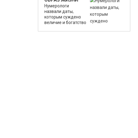
ОБРАЗ ЖИЗНИ
Нумерологи
назвали даты,
которым суждено
величие и богатство