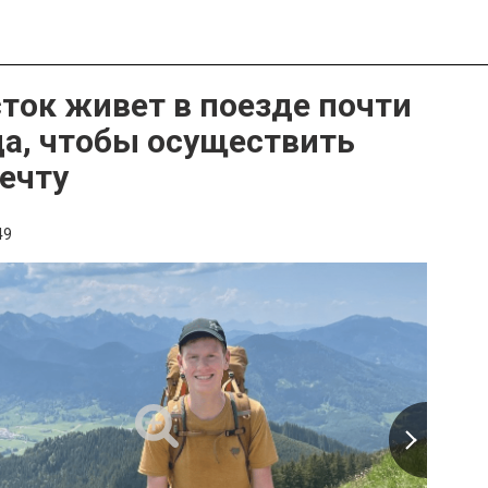
ток живет в поезде почти
да, чтобы осуществить
ечту
49