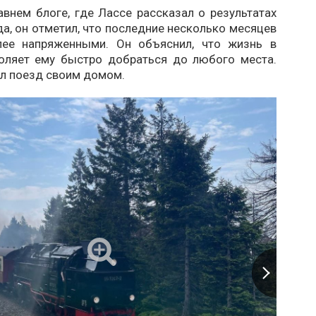
внем блоге, где Лассе рассказал о результатах
а, он отметил, что последние несколько месяцев
лее напряженными. Он объяснил, что жизнь в
оляет ему быстро добраться до любого места.
ал поезд своим домом.