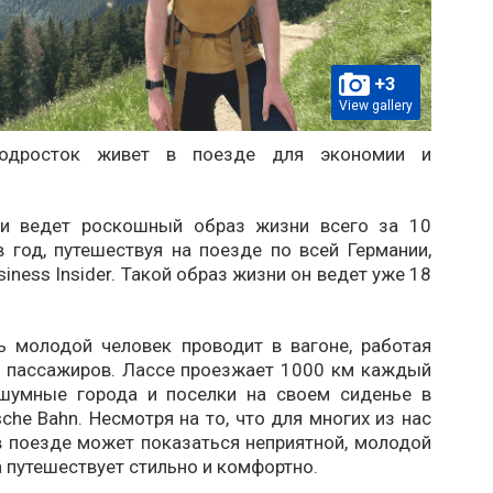
+3
View gallery
подросток живет в поезде для экономии и
ли ведет роскошный образ жизни всего за 10
 год, путешествуя на поезде по всей Германии,
iness Insider. Такой образ жизни он ведет уже 18
 молодой человек проводит в вагоне, работая
х пассажиров. Лассе проезжает 1000 км каждый
шумные города и поселки на своем сиденье в
che Bahn. Несмотря на то, что для многих из нас
в поезде может показаться неприятной, молодой
 путешествует стильно и комфортно.