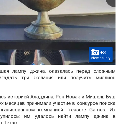
+3
View gallery
дшая лампу джина, оказалась перед сложным
агадать три желания или получить миллион
сь историей Аладдина, Рон Новак и Мишель Буш
ух месяцев принимали участие в конкурсе поиска
рганизованном компанией Treasure Games. Их
купилось: им удалось найти лампу джина в
т Техас.