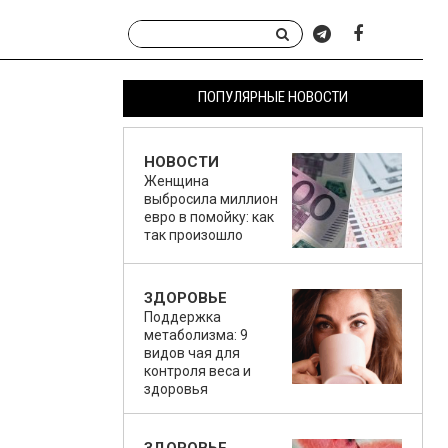
ПОПУЛЯРНЫЕ НОВОСТИ
НОВОСТИ
Женщина
выбросила миллион
евро в помойку: как
так произошло
ЗДОРОВЬЕ
Поддержка
метаболизма: 9
видов чая для
контроля веса и
здоровья