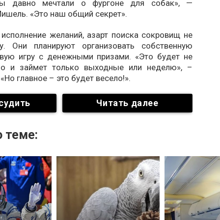
ы давно мечтали о фургоне для собак», —
ишель. «Это наш общий секрет».
 исполнение желаний, азарт поиска сокровищ не
ру. Они планируют организовать собственную
вую игру с денежными призами. «Это будет не
но и займет только выходные или неделю», –
«Но главное – это будет весело!».
судить
Читать далее
 теме: