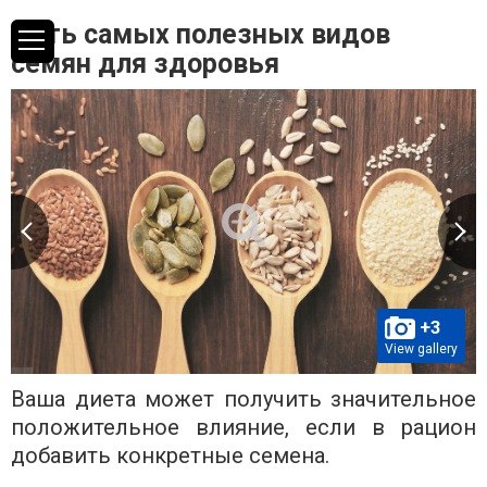
Пять самых полезных видов
семян для здоровья
+3
View gallery
Ваша диета может получить значительное
положительное влияние, если в рацион
добавить конкретные семена.