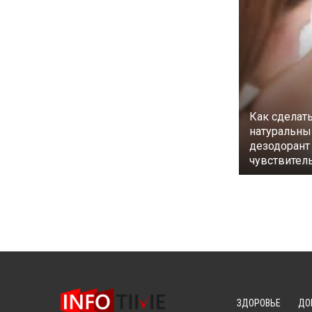
Как сделат
натуральны
дезодорант
чувствител
ЗДОРОВЬЕ
ДО