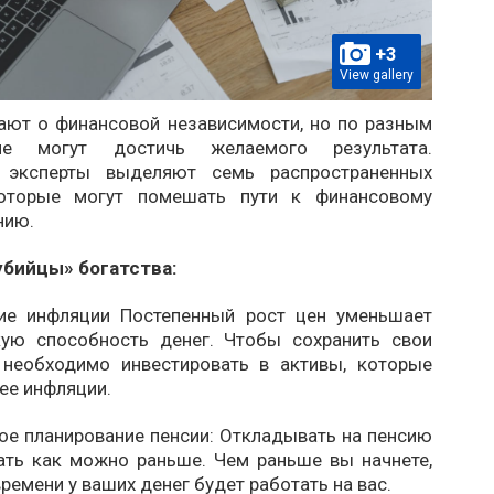
+3
View gallery
ают о финансовой независимости, но по разным
не могут достичь желаемого результата.
 эксперты выделяют семь распространенных
которые могут помешать пути к финансовому
нию.
бийцы» богатства:
ие инфляции Постепенный рост цен уменьшает
кую способность денег. Чтобы сохранить свои
 необходимо инвестировать в активы, которые
ее инфляции.
ое планирование пенсии: Откладывать на пенсию
ать как можно раньше. Чем раньше вы начнете,
ремени у ваших денег будет работать на вас.