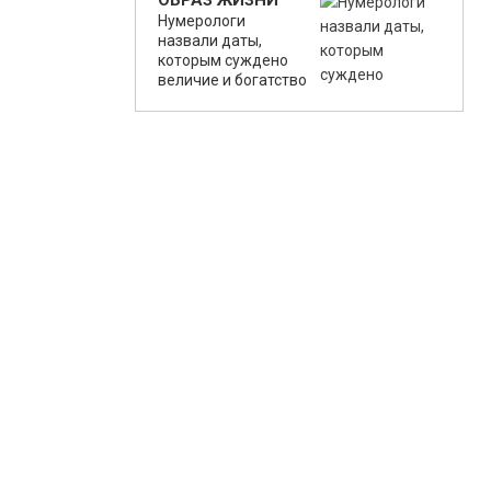
ОБРАЗ ЖИЗНИ
Нумерологи
назвали даты,
которым суждено
величие и богатство