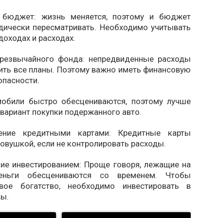
й бюджет: жизнь меняется, поэтому и бюджет
дически пересматривать. Необходимо учитывать
доходах и расходах.
чрезвычайного фонда: непредвиденные расходы
ить все планы. Поэтому важно иметь финансовую
опасности.
обили быстро обесцениваются, поэтому лучше
вариант покупки подержанного авто.
ление кредитными картами: Кредитные карты
ловушкой, если не контролировать расходы.
ие инвестированием: Проще говоря, лежащие на
еньги обесцениваются со временем. Чтобы
свое богатство, необходимо инвестировать в
вы.