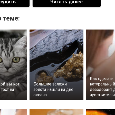
судить
Читать далее
 теме:
Как сделать
кой вы кот:
Большие залежи
натуральный
тест на
золота нашли на дне
дезодорант 
океана
чувствитель