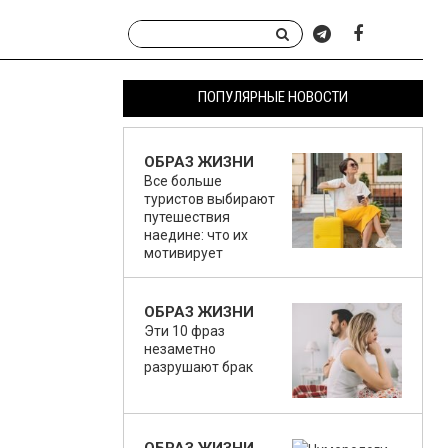
ПОПУЛЯРНЫЕ НОВОСТИ
ОБРАЗ ЖИЗНИ
Все больше
туристов выбирают
путешествия
наедине: что их
мотивирует
ОБРАЗ ЖИЗНИ
Эти 10 фраз
незаметно
разрушают брак