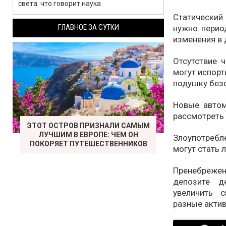
света: что говорит наука
Статически
ГЛАВНОЕ ЗА СУТКИ
нужно перио
изменения в 
Отсутствие 
могут испорт
подушку без
Новые автом
рассмотреть 
ЭТОТ ОСТРОВ ПРИЗНАЛИ САМЫМ
ЛУЧШИМ В ЕВРОПЕ: ЧЕМ ОН
Злоупотреб
ПОКОРЯЕТ ПУТЕШЕСТВЕННИКОВ
могут стать 
Пренебрежен
депозите д
увеличить 
разные акти