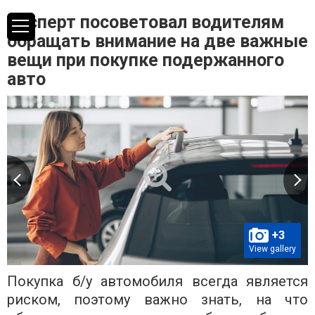
Эксперт посоветовал водителям
обращать внимание на две важные
вещи при покупке подержанного
авто
+3
View gallery
Покупка б/у автомобиля всегда является
риском, поэтому важно знать, на что