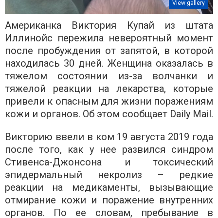
View gallery
Американка Виктория Купай из штата
Иллинойс пережила невероятный момент
после пробуждения от запятой, в которой
находилась 30 дней. Женщина оказалась в
тяжелом состоянии из-за волчанки и
тяжелой реакции на лекарства, которые
привели к опасным для жизни поражениям
кожи и органов. Об этом сообщает Daily Mail.
Викторию ввели в ком 19 августа 2019 года
после того, как у нее развился синдром
Стивенса-Джонсона и токсический
эпидермальный некролиз – редкие
реакции на медикаменты, вызывающие
отмирание кожи и поражение внутренних
органов. По ее словам, пребывание в