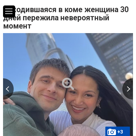
Находившаяся в коме женщина 30
дней пережила невероятный
момент
+3