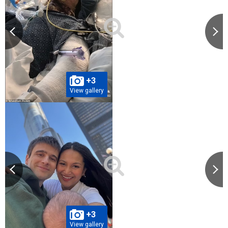
+3
View gallery
+3
View gallery