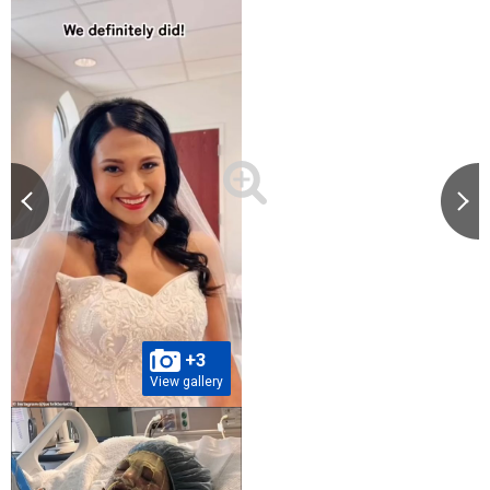
+3
View gallery