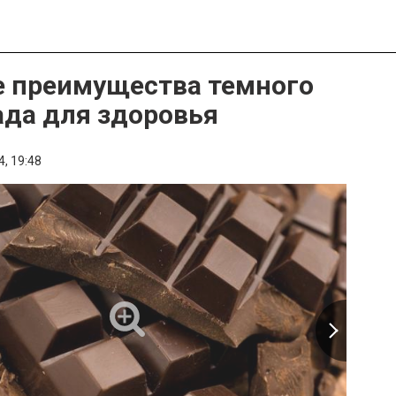
 преимущества темного
да для здоровья
4,
19:48