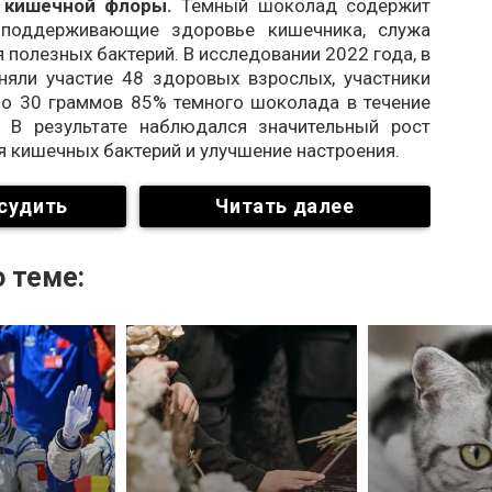
 кишечной флоры.
Темный шоколад содержит
, поддерживающие здоровье кишечника, служа
 полезных бактерий. В исследовании 2022 года, в
няли участие 48 здоровых взрослых, участники
по 30 граммов 85% темного шоколада в течение
. В результате наблюдался значительный рост
 кишечных бактерий и улучшение настроения.
судить
Читать далее
 теме: