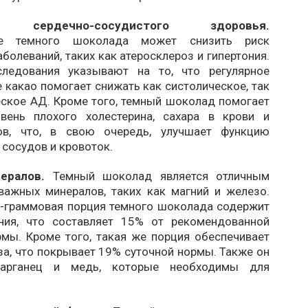
е сердечно-сосудистого здоровья.
ие темного шоколада может снизить риск
болеваний, таких как атеросклероз и гипертония.
следования указывают на то, что регулярное
 какао помогает снижать как систолическое, так
еское АД. Кроме того, темный шоколад помогает
вень плохого холестерина, сахара в крови и
дов, что, в свою очередь, улучшает функцию
сосудов и кровоток.
нералов.
Темный шоколад является отличным
важных минералов, таких как магний и железо.
0-граммовая порция темного шоколада содержит
ния, что составляет 15% от рекомендованной
рмы. Кроме того, такая же порция обеспечивает
за, что покрывает 19% суточной нормы. Также он
арганец и медь, которые необходимы для