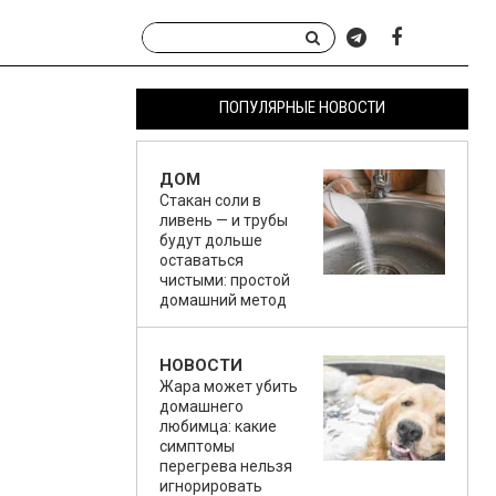
ПОПУЛЯРНЫЕ НОВОСТИ
ДОМ
Стакан соли в
ливень — и трубы
будут дольше
оставаться
чистыми: простой
домашний метод
НОВОСТИ
Жара может убить
домашнего
любимца: какие
симптомы
перегрева нельзя
игнорировать