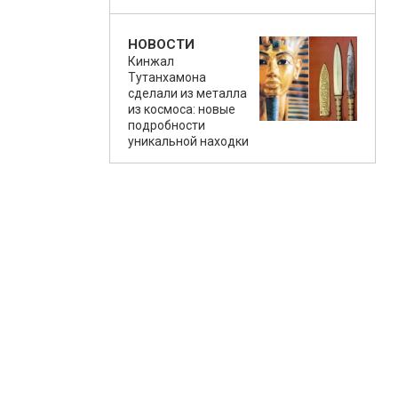
НОВОСТИ
Кинжал
Тутанхамона
сделали из металла
из космоса: новые
подробности
уникальной находки