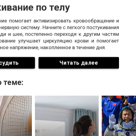
ивание по телу
ние помогает активизировать кровообращение и
нервную систему. Начните с легкого постукивания
уди и шее, постепенно переходя к другим частям
кование улучшает циркуляцию крови и помогает
ое напряжение, накопленное в течение дня.
судить
Читать далее
 теме: