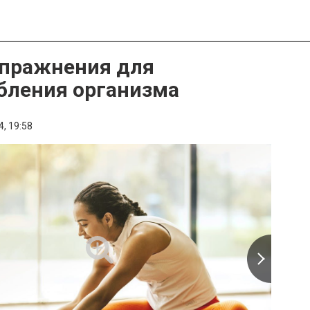
упражнения для
бления организма
4,
19:58