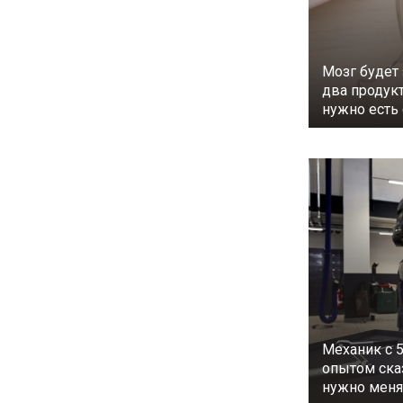
Мозг будет
два продук
нужно есть
Механик с 
опытом сказ
нужно меня