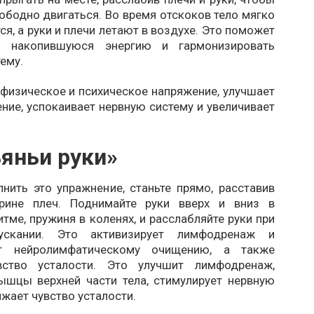
ободно двигаться. Во время отскоков тело мягко
я, а руки и плечи летают в воздухе. Это поможет
ь накопившуюся энергию и гармонизировать
ему.
физическое и психическое напряжение, улучшает
ие, успокаивает нервную систему и увеличивает
яньи руки»
нить это упражнение, станьте прямо, расставив
рине плеч. Поднимайте руки вверх и вниз в
тме, пружиня в коленях, и расслабляйте руки при
скании. Это активизирует лимфодренаж и
ет нейролимфатическому очищению, а также
вство усталости. Это улучшит лимфодренаж,
ышцы верхней части тела, стимулирует нервную
ижает чувство усталости.