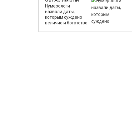
ОБРАЗ ЖИЗНИ
Нумерологи
назвали даты,
которым суждено
величие и богатство