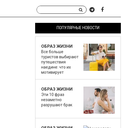
ПОПУЛЯРНЫЕ НОВОСТИ
ОБРАЗ ЖИЗНИ
Все больше
туристов выбирают
путешествия
наедине: что их
мотивирует
ОБРАЗ ЖИЗНИ
Эти 10 фраз
незаметно
разрушают брак