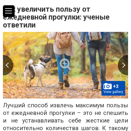
Как увеличить пользу от
ежедневной прогулки: ученые
ответили
+3
View gallery
Лучший способ извлечь максимум пользы
от ежедневной прогулки – это не спешить
и не устанавливать себе жесткие цели
относительно количества шагов. К такому