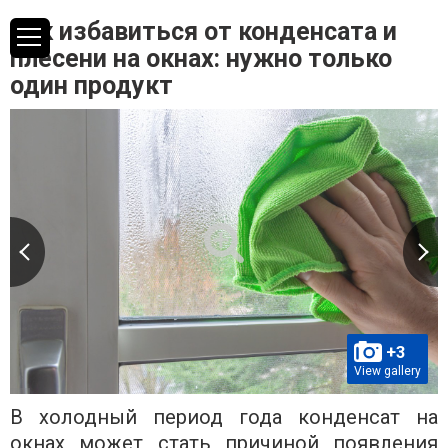
Как избавиться от конденсата и
плесени на окнах: нужно только
один продукт
+3
View gallery
В холодный период года конденсат на
окнах может стать причиной появления