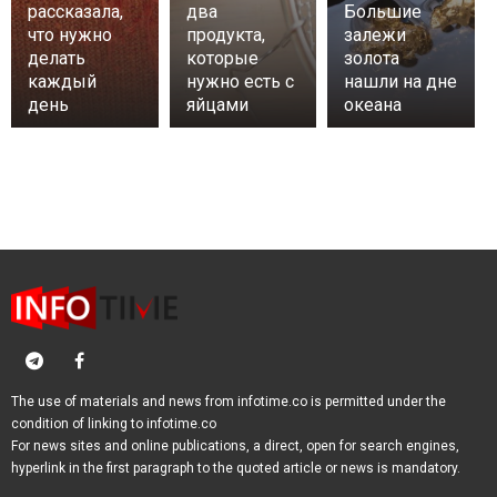
рассказала,
два
Большие
что нужно
продукта,
залежи
делать
которые
золота
каждый
нужно есть с
нашли на дне
день
яйцами
океана
The use of materials and news from infotime.co is permitted under the
condition of linking to infotime.co
For news sites and online publications, a direct, open for search engines,
hyperlink in the first paragraph to the quoted article or news is mandatory.