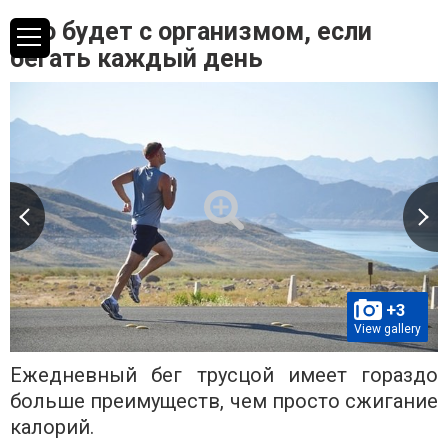
Что будет с организмом, если
бегать каждый день
+3
View gallery
Ежедневный бег трусцой имеет гораздо
больше преимуществ, чем просто сжигание
калорий.