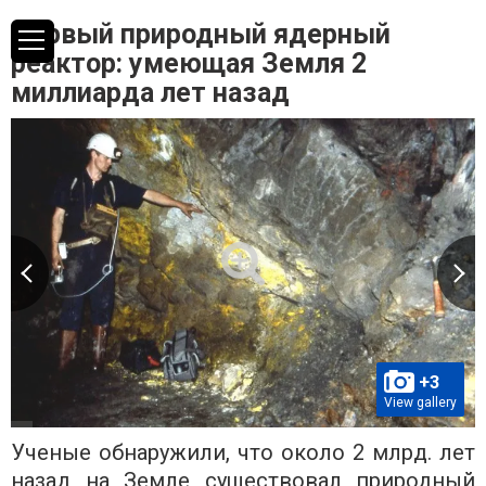
Первый природный ядерный
реактор: умеющая Земля 2
миллиарда лет назад
+3
View gallery
Ученые обнаружили, что около 2 млрд. лет
назад на Земле существовал природный