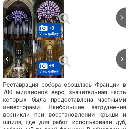
+3
View gallery
+3
View gallery
Реставрация собора обошлась Франции в
700 миллионов евро, значительная часть
которых была предоставлена ​​частными
инвесторами. Наибольшие затруднения
возникли при восстановлении крыши и
шпиля, где для работ использовали дуб,