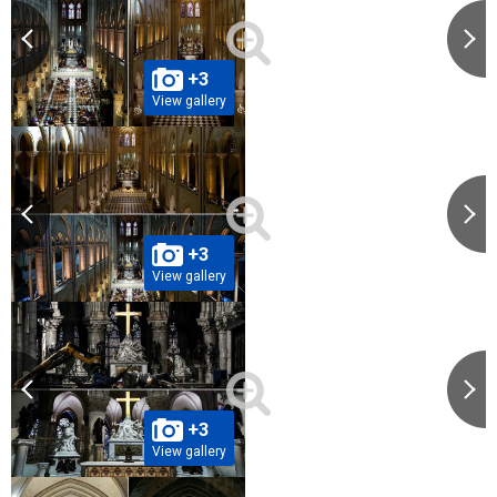
+3
View gallery
+3
View gallery
+3
View gallery