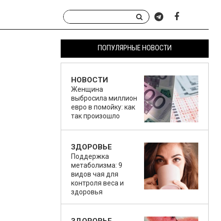
ПОПУЛЯРНЫЕ НОВОСТИ
НОВОСТИ
Женщина
выбросила миллион
евро в помойку: как
так произошло
ЗДОРОВЬЕ
Поддержка
метаболизма: 9
видов чая для
контроля веса и
здоровья