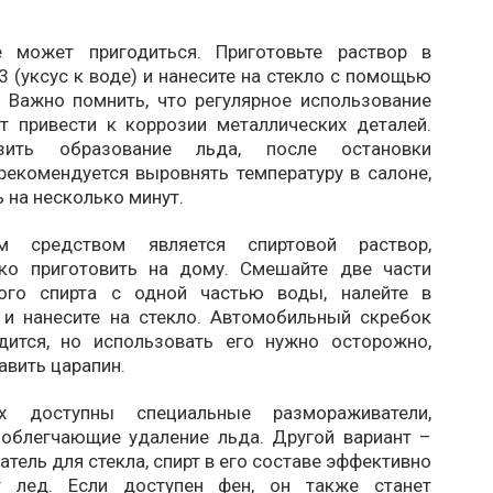
е может пригодиться. Приготовьте раствор в
3 (уксус к воде) и нанесите на стекло с помощью
. Важно помнить, что регулярное использование
т привести к коррозии металлических деталей.
зить образование льда, после остановки
рекомендуется выровнять температуру в салоне,
 на несколько минут.
м средством является спиртовой раствор,
ко приготовить на дому. Смешайте две части
вого спирта с одной частью воды, налейте в
 и нанесите на стекло. Автомобильный скребок
дится, но использовать его нужно осторожно,
авить царапин.
х доступны специальные размораживатели,
 облегчающие удаление льда. Другой вариант –
тель для стекла, спирт в его составе эффективно
ет лед. Если доступен фен, он также станет