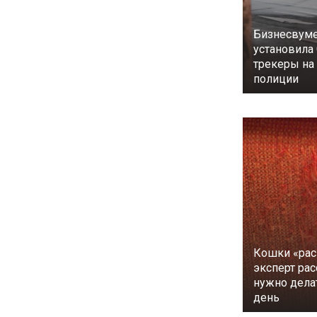
Бизнесвуме
установила
трекеры н
полиции
Кошки «рас
эксперт рас
нужно дела
день