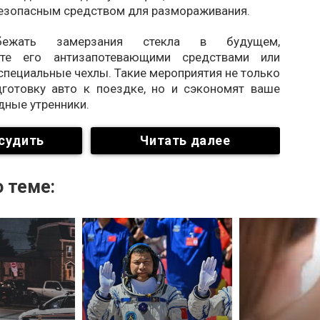
езопасным средством для размораживания.
ежать замерзания стекла в будущем,
йте его антизапотевающими средствами или
специальные чехлы. Такие мероприятия не только
дготовку авто к поездке, но и сэкономят ваше
дные утренники.
судить
Читать далее
 теме: