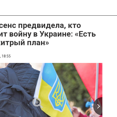
сенс предвидела, кто
ит войну в Украине: «Есть
хитрый план»
,
18:55