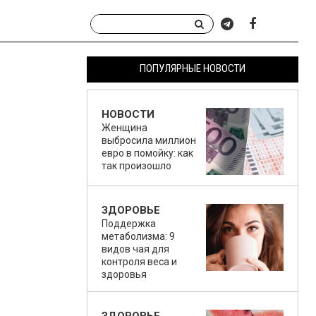
ПОПУЛЯРНЫЕ НОВОСТИ
НОВОСТИ
Женщина
выбросила миллион
евро в помойку: как
так произошло
ЗДОРОВЬЕ
Поддержка
метаболизма: 9
видов чая для
контроля веса и
здоровья