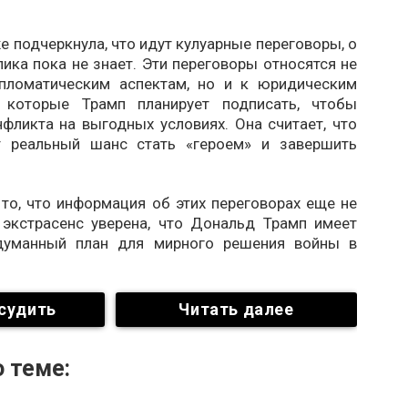
е подчеркнула, что идут кулуарные переговоры, о
ика пока не знает. Эти переговоры относятся не
пломатическим аспектам, но и к юридическим
, которые Трамп планирует подписать, чтобы
фликта на выгодных условиях. Она считает, что
т реальный шанс стать «героем» и завершить
то, что информация об этих переговорах еще не
 экстрасенс уверена, что Дональд Трамп имеет
думанный план для мирного решения войны в
судить
Читать далее
 теме: