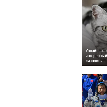
Узнайте, ка
интересный 
личность