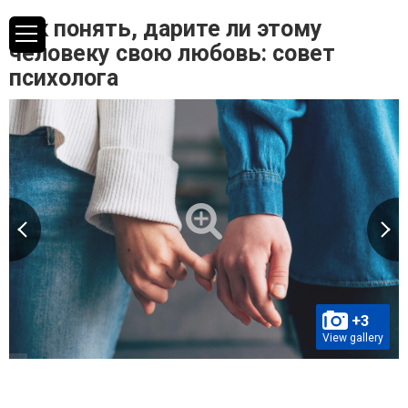
Как понять, дарите ли этому
человеку свою любовь: совет
психолога
+3
View gallery