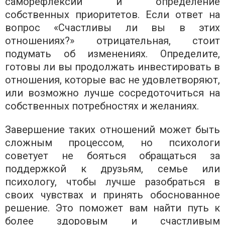
саморефлексии и определение
собственных приоритетов. Если ответ на
вопрос «Счастливы ли вы в этих
отношениях?» отрицательная, стоит
подумать об изменениях. Определите,
готовы ли вы продолжать инвестировать в
отношения, которые вас не удовлетворяют,
или возможно лучше сосредоточиться на
собственных потребностях и желаниях.
Завершение таких отношений может быть
сложным процессом, но психологи
советует не бояться обращаться за
поддержкой к друзьям, семье или
психологу, чтобы лучше разобраться в
своих чувствах и принять обоснованное
решение. Это поможет вам найти путь к
более здоровым и счастливым