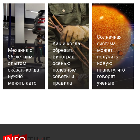
Солнечная
Как и когда
система
Механик с
обрезать
может
56-летним
виноград
получить
опытом
осенью:
новую
сказал, когда
полезные
планету: что
нужно
советы и
говорят
менять авто
правила
ученые