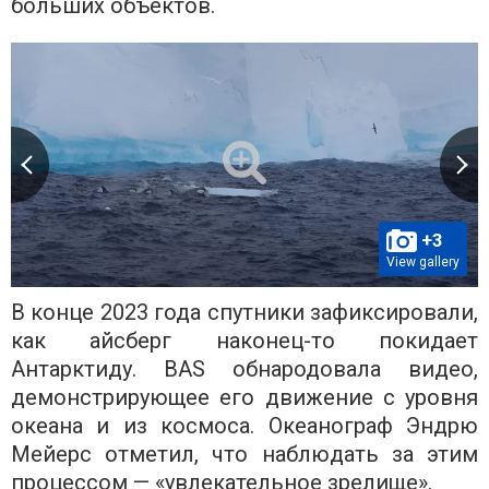
больших объектов.
+3
View gallery
В конце 2023 года спутники зафиксировали,
как айсберг наконец-то покидает
Антарктиду. BAS обнародовала видео,
демонстрирующее его движение с уровня
океана и из космоса. Океанограф Эндрю
Мейерс отметил, что наблюдать за этим
процессом — «увлекательное зрелище».