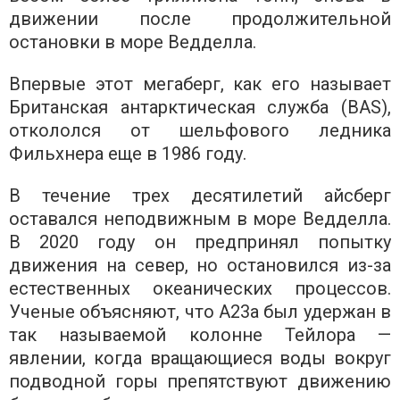
движении после продолжительной
остановки в море Ведделла.
Впервые этот мегаберг, как его называет
Британская антарктическая служба (BAS),
откололся от шельфового ледника
Фильхнера еще в 1986 году.
В течение трех десятилетий айсберг
оставался неподвижным в море Ведделла.
В 2020 году он предпринял попытку
движения на север, но остановился из-за
естественных океанических процессов.
Ученые объясняют, что A23a был удержан в
так называемой колонне Тейлора —
явлении, когда вращающиеся воды вокруг
подводной горы препятствуют движению