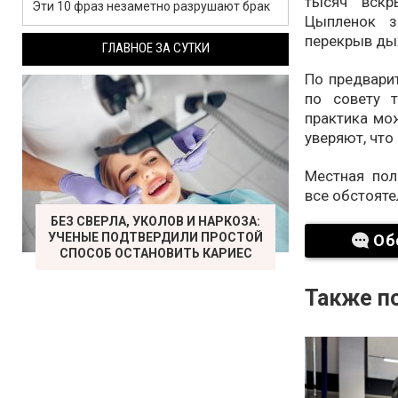
тысяч вскр
Эти 10 фраз незаметно разрушают брак
Цыпленок з
перекрыв дых
ГЛАВНОЕ ЗА СУТКИ
По предвари
по совету т
практика мо
уверяют, что
Местная пол
все обстоят
БЕЗ СВЕРЛА, УКОЛОВ И НАРКОЗА:
УЧЕНЫЕ ПОДТВЕРДИЛИ ПРОСТОЙ
Об
СПОСОБ ОСТАНОВИТЬ КАРИЕС
Также по