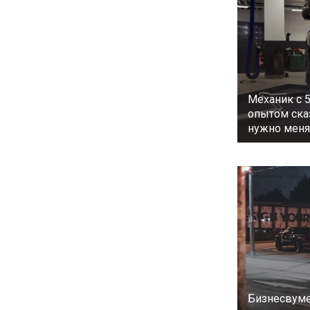
Механик с 
опытом сказ
нужно меня
Бизнесвуме