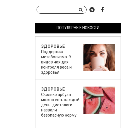
ПОПУЛЯРНЫЕ НОВОСТИ
ЗДОРОВЬЕ
Поддержка
метаболизма: 9
видов чая для
контроля веса и
здоровья
ЗДОРОВЬЕ
Сколько арбуза
можно есть каждый
день: диетологи
назвали
безопасную норму