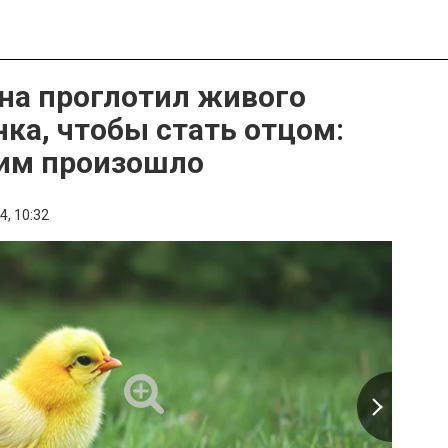
а проглотил живого
ка, чтобы стать отцом:
ним произошло
4,
10:32