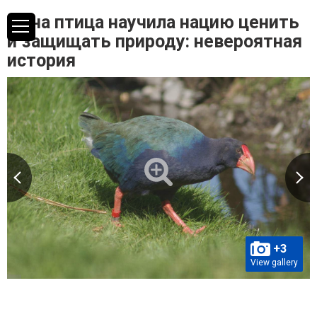
Одна птица научила нацию ценить
и защищать природу: невероятная
история
+3
View gallery