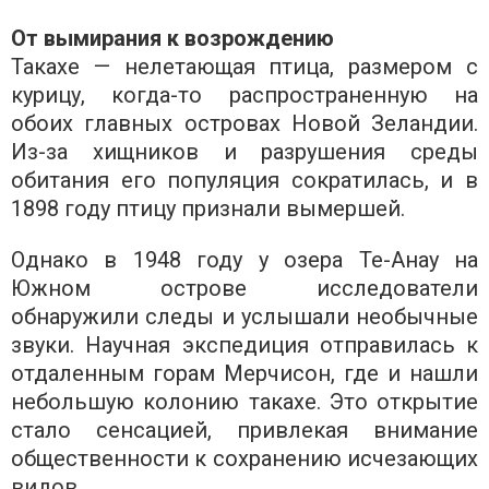
От вымирания к возрождению
Такахе — нелетающая птица, размером с
курицу, когда-то распространенную на
обоих главных островах Новой Зеландии.
Из-за хищников и разрушения среды
обитания его популяция сократилась, и в
1898 году птицу признали вымершей.
Однако в 1948 году у озера Те-Анау на
Южном острове исследователи
обнаружили следы и услышали необычные
звуки. Научная экспедиция отправилась к
отдаленным горам Мерчисон, где и нашли
небольшую колонию такахе. Это открытие
стало сенсацией, привлекая внимание
общественности к сохранению исчезающих
видов.