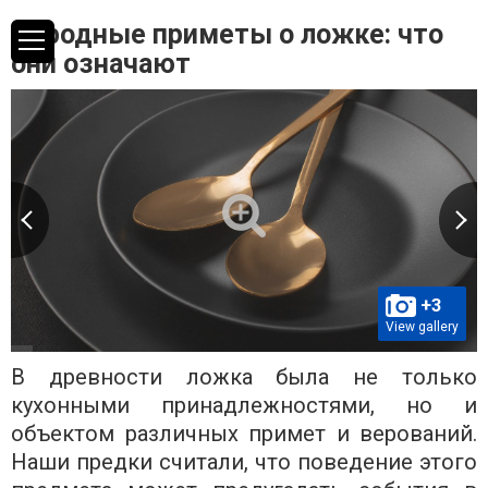
Народные приметы о ложке: что
они означают
+3
View gallery
В древности ложка была не только
кухонными принадлежностями, но и
объектом различных примет и верований.
Наши предки считали, что поведение этого