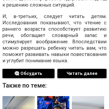
к решению сложных ситуаций.
И, в-третьих, следует читать детям.
Исследования показывают, что чтение с
раннего возраста способствует развитию
речи, обогащает словарный запас и
стимулирует воображение. Впоследствии
можно разрешать ребенку читать вам, что
поможет развивать навыки повествования
и углубит понимание языка.
Обсудить
Читать далее
Также по теме: