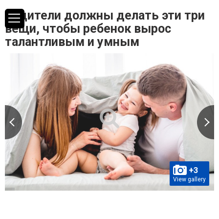
Родители должны делать эти три
вещи, чтобы ребенок вырос
талантливым и умным
+3
View gallery