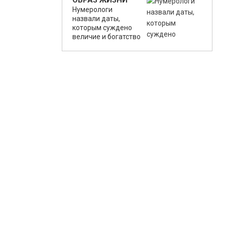
ОБРАЗ ЖИЗНИ
Нумерологи
назвали даты,
которым суждено
величие и богатство