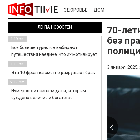
ЗДОРОВЬЕ
ДОМ
ЛЕНТА НОВОСТЕЙ
70-лет
без пр
1:19 pm
Все больше туристов выбирают
полиц
путешествия наедине: что их мотивирует
1:17 pm
3 января, 2025,
Эти 10 фраз незаметно разрушают брак
2:12 pm
Нумерологи назвали даты, которым
суждено величие и богатство