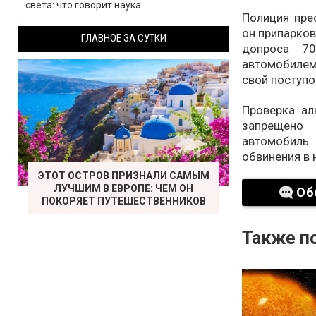
света: что говорит наука
Полиция пре
он припарков
ГЛАВНОЕ ЗА СУТКИ
допроса 70
автомобилем
свой поступо
Проверка ал
запрещено 
автомобиль
обвинения в 
ЭТОТ ОСТРОВ ПРИЗНАЛИ САМЫМ
ЛУЧШИМ В ЕВРОПЕ: ЧЕМ ОН
Об
ПОКОРЯЕТ ПУТЕШЕСТВЕННИКОВ
Также по