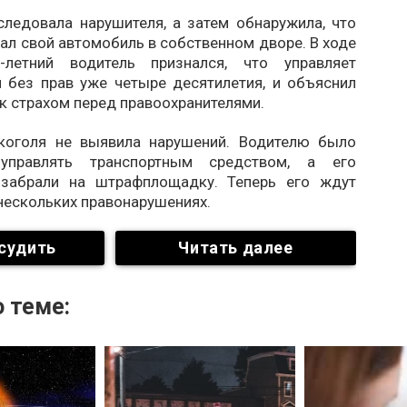
следовала нарушителя, а затем обнаружила, что
ал свой автомобиль в собственном дворе. В ходе
-летний водитель признался, что управляет
 без прав уже четыре десятилетия, и объяснил
к страхом перед правоохранителями.
коголя не выявила нарушений. Водителю было
управлять транспортным средством, а его
 забрали на штрафплощадку. Теперь его ждут
нескольких правонарушениях.
судить
Читать далее
 теме: