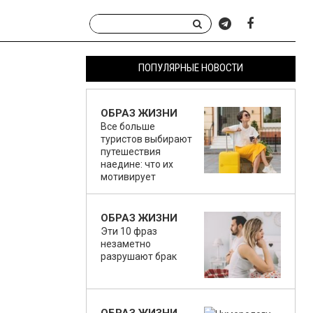
ПОПУЛЯРНЫЕ НОВОСТИ
ОБРАЗ ЖИЗНИ
Все больше
туристов выбирают
путешествия
наедине: что их
мотивирует
ОБРАЗ ЖИЗНИ
Эти 10 фраз
незаметно
разрушают брак