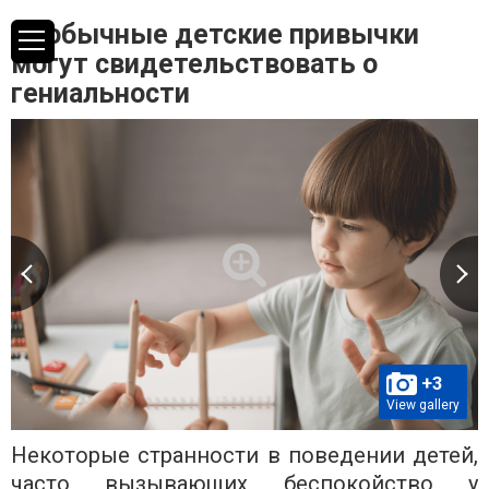
Необычные детские привычки
могут свидетельствовать о
гениальности
+3
View gallery
Некоторые странности в поведении детей,
часто вызывающих беспокойство у