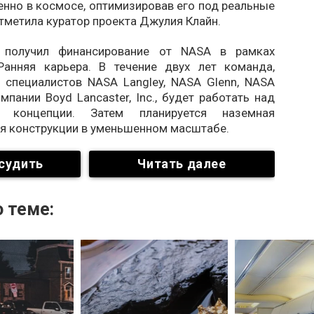
нно в космосе, оптимизировав его под реальные
отметила куратор проекта Джулия Клайн.
 получил финансирование от NASA в рамках
анняя карьера. В течение двух лет команда,
специалистов NASA Langley, NASA Glenn, NASA
мпании Boyd Lancaster, Inc., будет работать над
й концепции. Затем планируется наземная
я конструкции в уменьшенном масштабе.
судить
Читать далее
 теме: