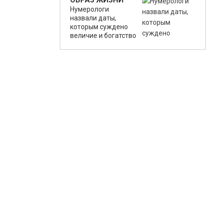
ОБРАЗ ЖИЗНИ
Нумерологи
назвали даты,
которым суждено
величие и богатство