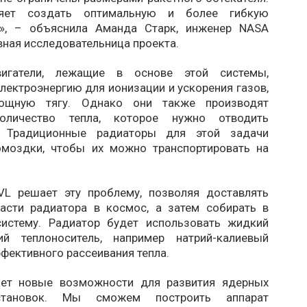
яет создать оптимальную и более гибкую
ю», – объяснила Аманда Старк, инженер NASA
авная исследовательница проекта.
игатели, лежащие в основе этой системы,
лектроэнергию для ионизации и ускорения газов,
ощную тягу. Однако они также производят
оличество тепла, которое нужно отводить
. Традиционные радиаторы для этой задачи
моздки, чтобы их можно транспортировать на
L решает эту проблему, позволяя доставлять
асти радиатора в космос, а затем собирать в
систему. Радиатор будет использовать жидкий
ий теплоноситель, например натрий-калиевый
ффективного рассеивания тепла.
ает новые возможности для развития ядерных
становок. Мы сможем построить аппарат