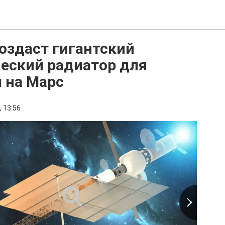
оздаст гигантский
еский радиатор для
 на Марс
,
13:56