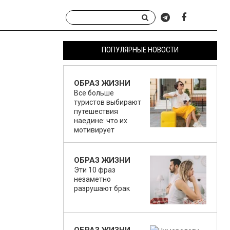
ПОПУЛЯРНЫЕ НОВОСТИ
ОБРАЗ ЖИЗНИ
Все больше
туристов выбирают
путешествия
наедине: что их
мотивирует
ОБРАЗ ЖИЗНИ
Эти 10 фраз
незаметно
разрушают брак