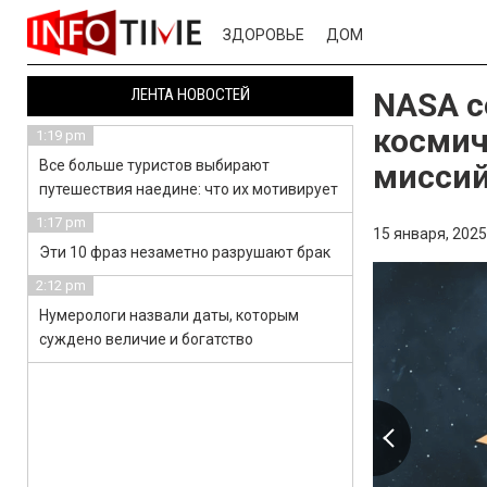
ЗДОРОВЬЕ
ДОМ
ЛЕНТА НОВОСТЕЙ
NASA с
космич
1:19 pm
Все больше туристов выбирают
миссий
путешествия наедине: что их мотивирует
1:17 pm
15 января, 2025
Эти 10 фраз незаметно разрушают брак
2:12 pm
Нумерологи назвали даты, которым
суждено величие и богатство