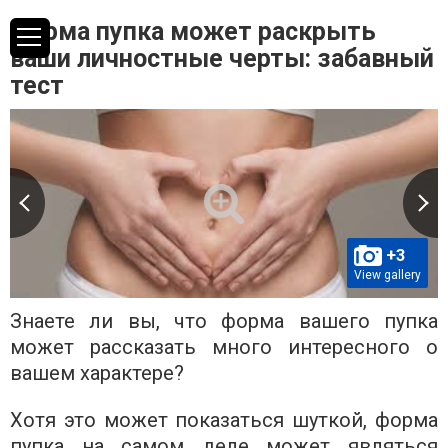
Форма пупка может раскрыть
ваши личностные черты: забавный
тест
+3
View gallery
Знаете ли вы, что форма вашего пупка
может рассказать много интересного о
вашем характере?
Хотя это может показаться шуткой, форма
пупка на самом деле может являться