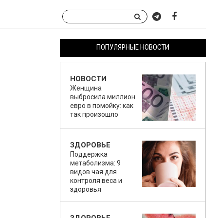
ПОПУЛЯРНЫЕ НОВОСТИ
НОВОСТИ
Женщина
выбросила миллион
евро в помойку: как
так произошло
ЗДОРОВЬЕ
Поддержка
метаболизма: 9
видов чая для
контроля веса и
здоровья