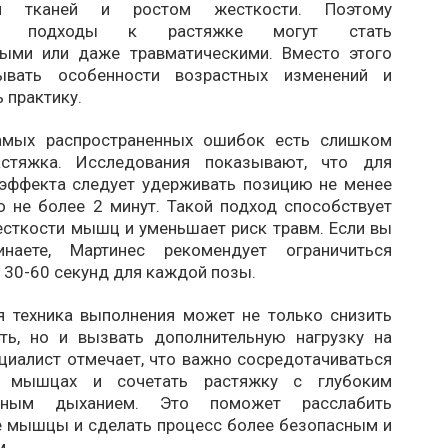
сти тканей и ростом жесткости. Поэтому
ные подходы к растяжке могут стать
ыми или даже травматическими. Вместо этого
ывать особенности возрастных изменений и
 практику.
амых распространенных ошибок есть слишком
астяжка. Исследования показывают, что для
эффекта следует удерживать позицию не менее
о не более 2 минут. Такой подход способствует
сткости мышц и уменьшает риск травм. Если вы
инаете, Мартинес рекомендует ограничиться
 30-60 секунд для каждой позы.
я техника выполнения может не только снизить
ть, но и вызвать дополнительную нагрузку на
циалист отмечает, что важно сосредотачиваться
 мышцах и сочетать растяжку с глубоким
льным дыханием. Это поможет расслабить
 мышцы и сделать процесс более безопасным и
м.