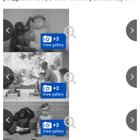
+3
View gallery
+3
View gallery
+3
View gallery