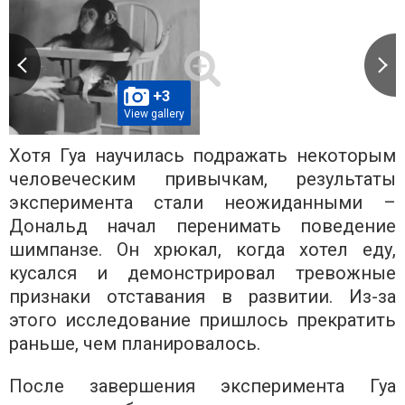
+3
View gallery
Хотя Гуа научилась подражать некоторым
человеческим привычкам, результаты
эксперимента стали неожиданными –
Дональд начал перенимать поведение
шимпанзе. Он хрюкал, когда хотел еду,
кусался и демонстрировал тревожные
признаки отставания в развитии. Из-за
этого исследование пришлось прекратить
раньше, чем планировалось.
После завершения эксперимента Гуа