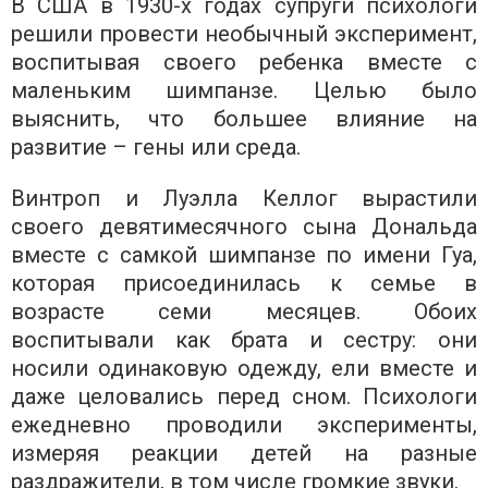
В США в 1930-х годах супруги психологи
решили провести необычный эксперимент,
воспитывая своего ребенка вместе с
маленьким шимпанзе. Целью было
выяснить, что большее влияние на
развитие – гены или среда.
Винтроп и Луэлла Келлог вырастили
своего девятимесячного сына Дональда
вместе с самкой шимпанзе по имени Гуа,
которая присоединилась к семье в
возрасте семи месяцев. Обоих
воспитывали как брата и сестру: они
носили одинаковую одежду, ели вместе и
даже целовались перед сном. Психологи
ежедневно проводили эксперименты,
измеряя реакции детей на разные
раздражители, в том числе громкие звуки.