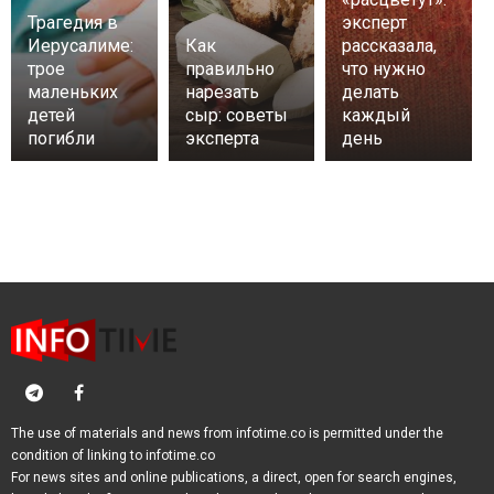
Трагедия в
эксперт
Иерусалиме:
Как
рассказала,
трое
правильно
что нужно
маленьких
нарезать
делать
детей
сыр: советы
каждый
погибли
эксперта
день
The use of materials and news from infotime.co is permitted under the
condition of linking to infotime.co
For news sites and online publications, a direct, open for search engines,