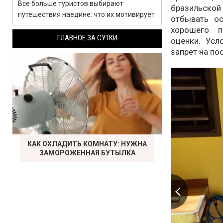
Все больше туристов выбирают
бразильской
путешествия наедине: что их мотивирует
отбывать о
хорошего п
ГЛАВНОЕ ЗА СУТКИ
оценки. Усл
запрет на по
КАК ОХЛАДИТЬ КОМНАТУ: НУЖНА
ЗАМОРОЖЕННАЯ БУТЫЛКА