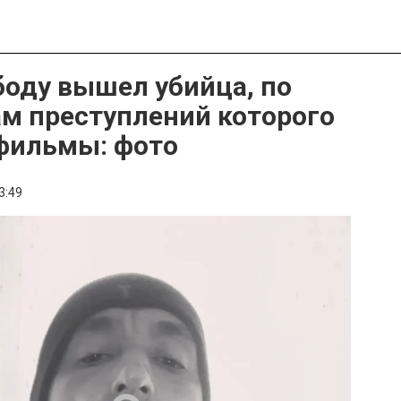
боду вышел убийца, по
м преступлений которого
фильмы: фото
3:49