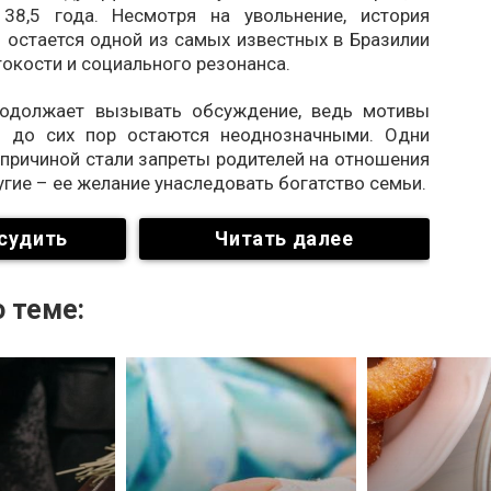
38,5 года. Несмотря на увольнение, история
 остается одной из самых известных в Бразилии
токости и социального резонанса.
родолжает вызывать обсуждение, ведь мотивы
я до сих пор остаются неоднозначными. Одни
 причиной стали запреты родителей на отношения
гие – ее желание унаследовать богатство семьи.
судить
Читать далее
 теме: