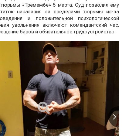
 тюрьмы «Тремембе» 5 марта. Суд позволил ему
статок наказания за пределами тюрьмы из-за
оведения и положительной психологической
овия увольнения включают комендантский час,
сещение баров и обязательное трудоустройство.