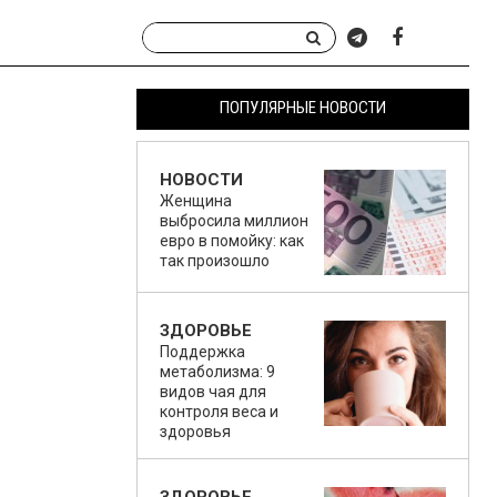
ПОПУЛЯРНЫЕ НОВОСТИ
НОВОСТИ
Женщина
выбросила миллион
евро в помойку: как
так произошло
ЗДОРОВЬЕ
Поддержка
метаболизма: 9
видов чая для
контроля веса и
здоровья