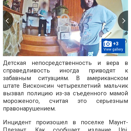
+3
View gallery
Детская непосредственность и вера в
справедливость иногда приводят к
забавным ситуациям. В американском
штате Висконсин четырехлетний мальчик
вызвал полицию из-за съеденного мамой
мороженого, считая это серьезным
правонарушением.
Инцидент произошел в поселке Маунт-
Плезант. Как сообщает издание Upi,