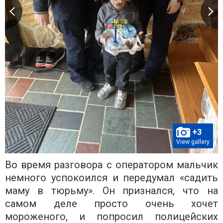
+3
View gallery
Во время разговора с оператором мальчик
немного успокоился и передумал «садить
маму в тюрьму». Он признался, что на
самом деле просто очень хочет
мороженого, и попросил полицейских