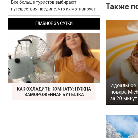
Все больше туристов выбирают
Также по
путешествия наедине: что их мотивирует
ГЛАВНОЕ ЗА СУТКИ
Идеальное 
КАК ОХЛАДИТЬ КОМНАТУ: НУЖНА
повара Mich
ЗАМОРОЖЕННАЯ БУТЫЛКА
за 20 минут