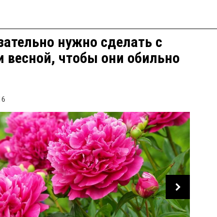
зательно нужно сделать с
 весной, чтобы они обильно
и
16