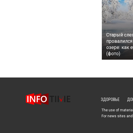
Старый сле
провалился
озере: как 
(фото)
ЗДОРОВЬЕ
ДО
The use of material
For news sites and 