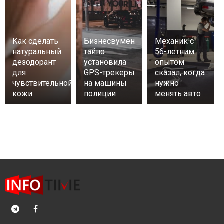
Как сделать
Бизнесвумен
Механик с
натуральный
тайно
56-летним
дезодорант
установила
опытом
для
GPS-трекеры
сказал, когда
чувствительной
на машины
нужно
кожи
полиции
менять авто