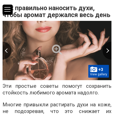
Как правильно наносить духи,
чтобы аромат держался весь день
+3
View gallery
Эти простые советы помогут сохранить
стойкость любимого аромата надолго.
Многие привыкли растирать духи на коже,
не подозревая, что это снижает их