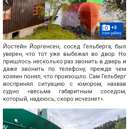
+3
View gallery
Йостейн Йоргенсен, сосед Гельберга, был
уверен, что тот уже выбежал во двор. Но
пришлось несколько раз звонить в дверь и
даже звонить по телефону, прежде чем
хозяин понял, что произошло. Сам Гельберг
воспринял ситуацию с юмором, назвав
судно «весьма габаритным соседом,
который, надеюсь, скоро исчезнет».