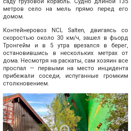
саду грузовой корабль. Судно длиной 135
метров село на мель прямо перед его
домом.
Контейнеровоз NCL Salten, двигаясь со
скоростью около 30 км/ч, зашел в фьорд
Тронгейм и в 5 утра врезался в берег,
остановившись в нескольких метрах от
дома. Несмотря на раскаты, сам хозяин все
проспал — первыми на место инцидента
прибежали соседи, испуганные громким
столкновением.