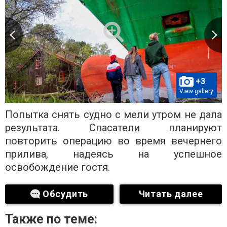
+3
View gallery
Попытка снять судно с мели утром не дала
результата. Спасатели планируют
повторить операцию во время вечернего
прилива, надеясь на успешное
освобождение гостя.
Обсудить
Читать далее
Также по теме: