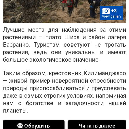
+3
View gallery
Лучшие места для наблюдения за этими
растениями – плато Шира и район лагеря
Барранко. Туристам советуют не трогать
растения, ведь они уникальны и имеют
большое экологическое значение.
Таким образом, крестовник Килиманджаро
— живой пример невероятной способности
природы приспосабливаться и преуспевать
даже в самых строгих условиях, напоминая
нам о богатстве и загадочности нашей
планеты.
Обсудить
Читать далее