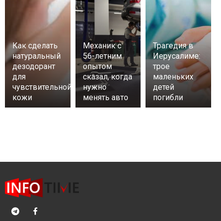
Как сделать
Механик с
Трагедия в
натуральный
56-летним
Иерусалиме:
дезодорант
опытом
трое
для
сказал, когда
маленьких
чувствительной
нужно
детей
кожи
менять авто
погибли