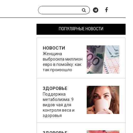
ПОПУЛЯРНЫЕ НОВОСТИ
НОВОСТИ
Женщина
выбросила миллион
евро в помойку: как
так произошло
ЗДОРОВЬЕ
Поддержка
метаболизма: 9
видов чая для
контроля веса и
здоровья