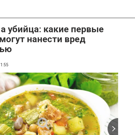
 а убийца: какие первые
могут нанести вред
вью
1:55