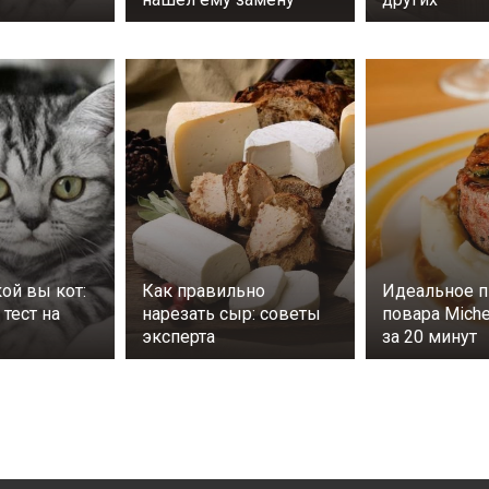
кой вы кот:
Как правильно
Идеальное п
тест на
нарезать сыр: советы
повара Miche
эксперта
за 20 минут