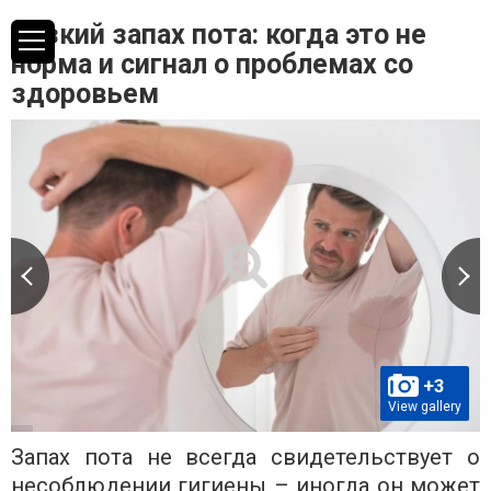
Резкий запах пота: когда это не
норма и сигнал о проблемах со
здоровьем
+3
View gallery
Запах пота не всегда свидетельствует о
несоблюдении гигиены – иногда он может