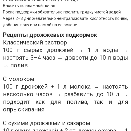
Вносить по влажной почве.
После подкормки обязательно пролить грядку чистой водой.
Через 2–3 дня желательно нейтрализовать кислотность почвы,
добавив золу или настой на ее основе.
Рецепты дрожжевых подкормок
Классический раствор
100 г сырых дрожжей → 1 л воды →
настоять 3–4 часа → довести до 10 л воды
→ полив.
С молоком
100 г дрожжей + 1 л молока → настоять
несколько часов → разбавить до 10 л →
подходит как для полива, так и для
опрыскивания.
С сухими дрожжами и сахаром
10 г сухих дрожжей + 2 ст. ложки сахара → 1