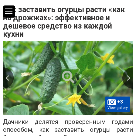
Как заставить огурцы расти «как
на дрожжах»: эффективное и
дешевое средство из каждой
кухни
+3
View gallery
Дачники делятся проверенным годами
способом, как заставить огурцы расти