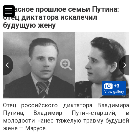
Ужасное прошлое семьи Путина:
отец диктатора искалечил
будущую жену
+3
View gallery
Отец российского диктатора Владимира
Путина, Владимир Путин-старший, в
молодости нанес тяжелую травму будущей
жене — Марусе.