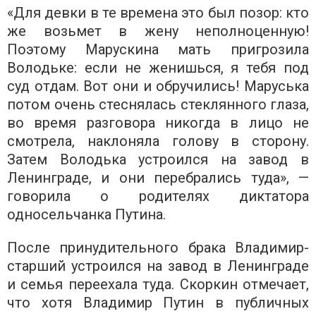
«Для девки в те времена это был позор: кто
же возьмет в жену неполноценную!
Поэтому Марускина мать пригрозила
Володьке: если не женишься, я тебя под
суд отдам. Вот они и обручились! Маруська
потом очень стеснялась стеклянного глаза,
во время разговора никогда в лицо не
смотрела, наклоняла голову в сторону.
Затем Володька устроился на завод в
Ленинграде, и они перебрались туда», —
говорила о родителях диктатора
односельчанка Путина.
После принудительного брака Владимир-
старший устроился на завод в Ленинграде
и семья переехала туда. Скоркин отмечает,
что хотя Владимир Путин в публичных