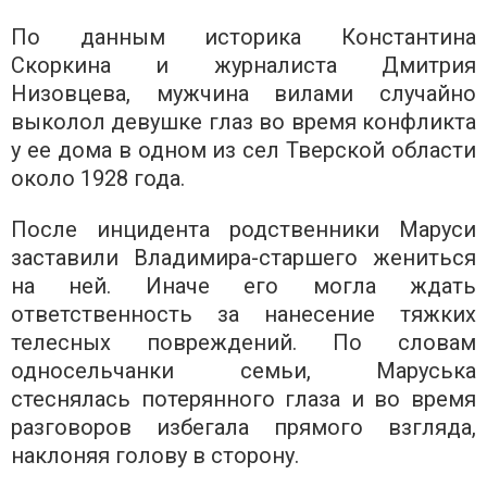
По данным историка Константина
Скоркина и журналиста Дмитрия
Низовцева, мужчина вилами случайно
выколол девушке глаз во время конфликта
у ее дома в одном из сел Тверской области
около 1928 года.
После инцидента родственники Маруси
заставили Владимира-старшего жениться
на ней. Иначе его могла ждать
ответственность за нанесение тяжких
телесных повреждений. По словам
односельчанки семьи, Маруська
стеснялась потерянного глаза и во время
разговоров избегала прямого взгляда,
наклоняя голову в сторону.