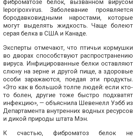
фиброматозе белок, вызванном вирусом
leporipoxvirus. Заболевание проявляется
бородавковидными наростами, которые
могут выделять жидкость. Чаще болеют
серая белка в США и Канаде.
Эксперты отмечают, что птичьи кормушки
во дворах способствуют распространению
вируса. Инфицированные белки оставляют
слюну на зерне и другой пище, а здоровые
особи заражаются, поедая эти продукты.
«Это как в большой толпе людей: если кто-
то болен, другие тоже быстро подхватят
инфекцию», — объяснила Шевенелл Уэбб из
Департамента внутренних водных ресурсов
и дикой природы штата Мэн.
К счастью, фиброматоз белок не