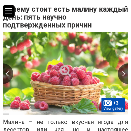
Почему стоит есть малину каждый
день: пять научно
подтвержденных причин
+3
View gallery
Малина – не только вкусная ягода для
десертов или чая, но и настоящее