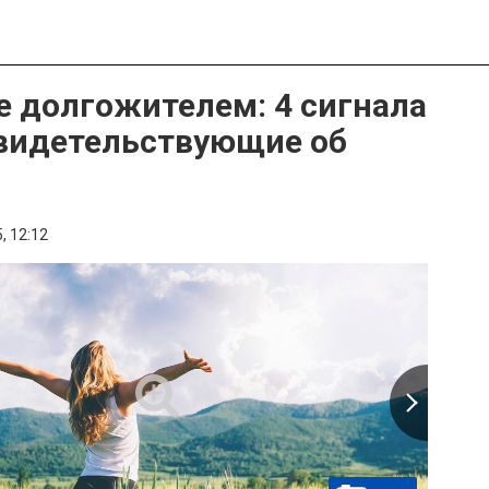
е долгожителем: 4 сигнала
свидетельствующие об
,
12:12