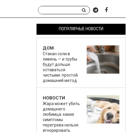
ПОПУЛЯРНЫЕ НОВОСТИ
ДОМ
Стакан соли в
ливень — и трубы
будут дольше
оставаться
чистыми: простой
домашний метод
НОВОСТИ
Жара может убить
домашнего
любимца: какие
симптомы
перегрева нельзя
игнорировать