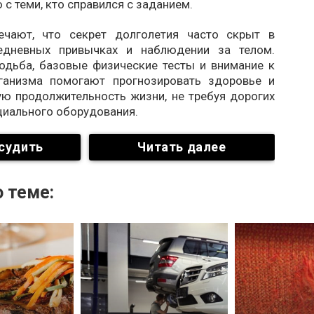
 с теми, кто справился с заданием.
ечают, что секрет долголетия часто скрыт в
едневных привычках и наблюдении за телом.
ходьба, базовые физические тесты и внимание к
ганизма помогают прогнозировать здоровье и
ую продолжительность жизни, не требуя дорогих
циального оборудования.
судить
Читать далее
 теме: