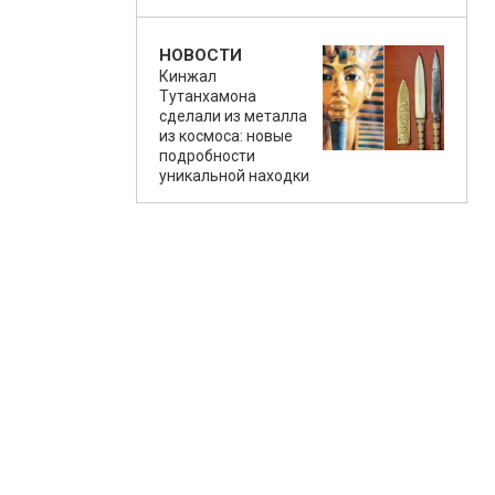
НОВОСТИ
Кинжал
Тутанхамона
сделали из металла
из космоса: новые
подробности
уникальной находки