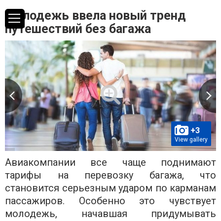
Молодежь ввела новый тренд
путешествий без багажа
+3
View gallery
Авиакомпании все чаще поднимают
тарифы на перевозку багажа, что
становится серьезным ударом по карманам
пассажиров. Особенно это чувствует
молодежь, начавшая придумывать