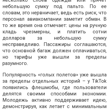
несколько слоев одежды или прячет
небольшую сумку под пальто. По ее
словам, это нервничает, ведь есть риск, что
персонал авиакомпании заметит обман. В
то же время она отмечает: цены на ручную
кладь чрезмерны, и платить сотни
долларов за небольшую сумку
несправедливо. Пассажиры соглашаются,
что основной багаж должен оплачиваться,
но тарифы уже вышли за пределы
разумного.
Популярность «голых полетов» уже вышла
за пределы отдельных историй – у TikTok
появились флешмобы, где пользователи
делятся своими способами экономии.
Молодежь активно поддерживает идею,
демонстрируя, как летает с минимальным