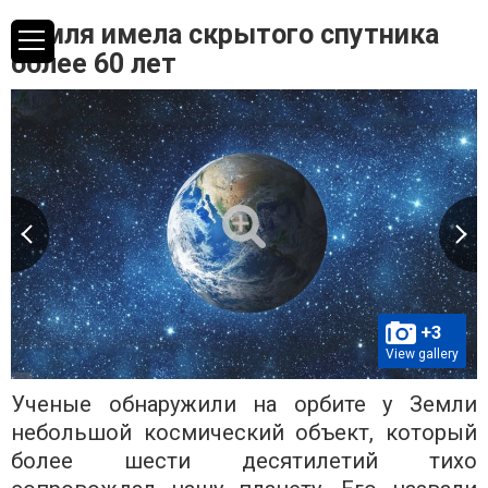
Земля имела скрытого спутника
более 60 лет
+3
View gallery
Ученые обнаружили на орбите у Земли
небольшой космический объект, который
более шести десятилетий тихо