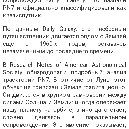
сопровождал нашу планету. Его назвали
PN7 и официально классифицировали как
квазиспутник.
По данным Daily Galaxy, этот небесный
путешественник двигается рядом с Землей
еще с 1960-х годов, оставаясь
незамеченным до последнего времени.
В Research Notes of American Astronomical
Society обнародовали подробный анализ
траектории PN7. В отличие от Луны этот
объект не привязан к Земле гравитационно.
Он движется в хрупком равновесии между
силами Солнца и Земли: иногда опережает
нашу планету на орбите, а иногда отстает,
словно двигаясь в параллельном
сопровождении. Это явление показывает,