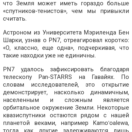
что Земля может иметь гораздо больше
«спутников-тенистов», чем мы привыкли
считать.
Астроном из Университета Мэриленда Бен
Шарки, узнав о PN7, отреагировал коротко:
«О, классно, еще одна», подчеркивая, что
такие находки уже не единичны.
PN7 удалось зафиксировать благодаря
телескопу Pan-STARRS на Гавайях. По
словам исследователей, это открытие
демонстрирует, насколько динамичным,
населенным и сложным является
орбитальное окружение Земли. Некоторые
квазиспутники остаются рядом с нашей
планетой веками, например Kamoʻoalewa,
тогда как другие задерживаются лишь