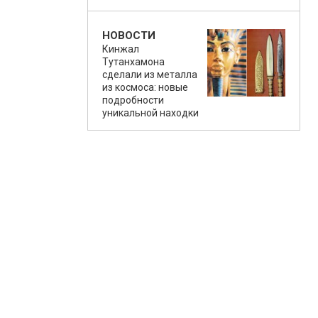
НОВОСТИ
Кинжал
Тутанхамона
сделали из металла
из космоса: новые
подробности
уникальной находки