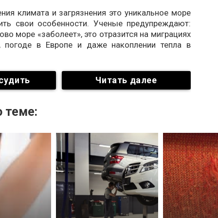
ния климата и загрязнения это уникальное море
ить свои особенности. Ученые предупреждают:
ово море «заболеет», это отразится на миграциях
, погоде в Европе и даже накоплении тепла в
судить
Читать далее
 теме: