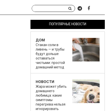
ПОПУЛЯРНЫЕ НОВОСТИ
ДОМ
Стакан соли в
ливень — и трубы
будут дольше
оставаться
чистыми: простой
домашний метод
НОВОСТИ
Жара может убить
домашнего
любимца: какие
симптомы
перегрева нельзя
игнорировать