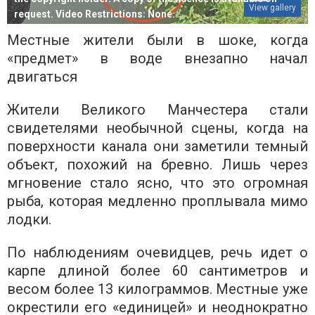
View gallery
request. Video Restrictions: None.
Местные жители были в шоке, когда
«предмет» в воде внезапно начал
двигаться
Жители Великого Манчестера стали
свидетелями необычной сцены, когда на
поверхности канала они заметили темный
объект, похожий на бревно. Лишь через
мгновение стало ясно, что это огромная
рыба, которая медленно проплывала мимо
лодки.
По наблюдениям очевидцев, речь идет о
карпе длиной более 60 сантиметров и
весом более 13 килограммов. Местные уже
окрестили его «единицей» и неоднократно