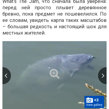
What’s The Jam, что сначала была уверена:
перед ней просто плывет деревянное
бревно, пока предмет не пошевелился. По
ее словам, увидеть карпа таких масштабов
– большая редкость и настоящий шок для
местных жителей.
+3
View gallery