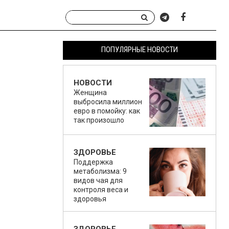
ПОПУЛЯРНЫЕ НОВОСТИ
НОВОСТИ
Женщина
выбросила миллион
евро в помойку: как
так произошло
ЗДОРОВЬЕ
Поддержка
метаболизма: 9
видов чая для
контроля веса и
здоровья