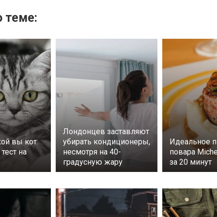
 теме:
Лондонцев заставляют
кой вы кот:
убирать кондиционеры,
Идеальное п
тест на
несмотря на 40-
повара Miche
градусную жару
за 20 минут