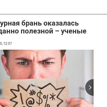
урная брань оказалась
анно полезной – ученые
5,
12:37