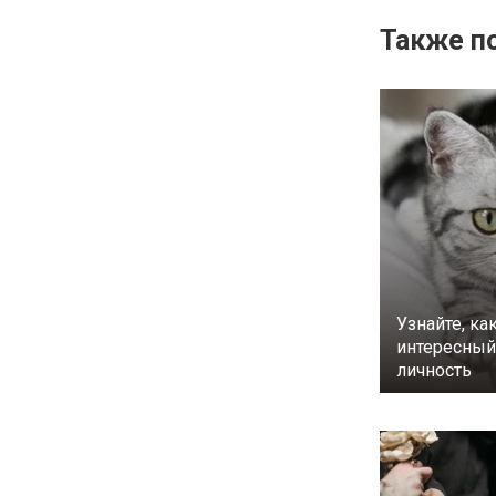
Также по
Узнайте, ка
интересный 
личность